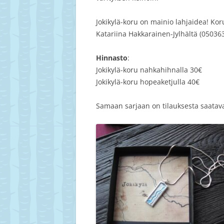
Jokikylä-koru on mainio lahjaidea! Koru
Katariina Hakkarainen-Jylhältä (050363
Hinnasto
:
Jokikylä-koru nahkahihnalla 30€
Jokikylä-koru hopeaketjulla 40€
Samaan sarjaan on tilauksesta saatav