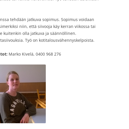
 kanssa tehdään jatkuva sopimus. Sopimus voidaan
merkiksi niin, että siivooja käy kerran viikossa tai
kuitenkin olla jatkuva ja säännöllinen.
rtasiivouksia. Työ on kotitalousvähennyskelpoista.
tot:
Marko Kivelä, 0400 968 276