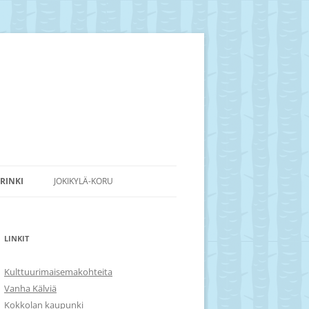
RINKI
JOKIKYLÄ-KORU
LINKIT
Kulttuurimaisemakohteita
Vanha Kälviä
Kokkolan kaupunki