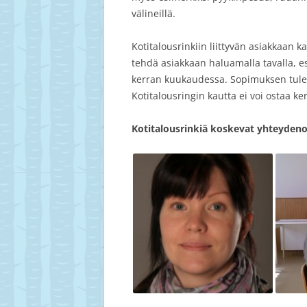
välineillä.
Kotitalousrinkiin liittyvän asiakkaan
tehdä asiakkaan haluamalla tavalla, esi
kerran kuukaudessa. Sopimuksen tulee 
Kotitalousringin kautta ei voi ostaa ke
Kotitalousrinkiä koskevat yhteydeno