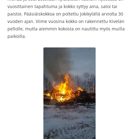
vuosittainen tapahtuma ja kokko syttyy aina, satoi tai
paistoi. Pääsiäiskokkoa on poltettu Jokikylällä arviolta 30
vuoden ajan. Viime vuosina kokko on rakennettu Kivelän
pellolle, mutta aiemmin kokosta on nautittu myös muilla
paikoilla.