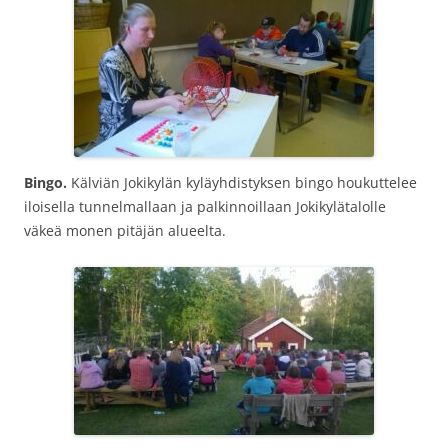
Bingo.
Kälviän Jokikylän kyläyhdistyksen bingo houkuttelee
iloisella tunnelmallaan ja palkinnoillaan Jokikylätalolle
väkeä monen pitäjän alueelta.