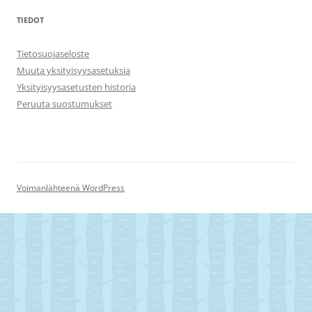
TIEDOT
Tietosuojaseloste
Muuta yksityisyysasetuksia
Yksityisyysasetusten historia
Peruuta suostumukset
Voimanlähteenä WordPress