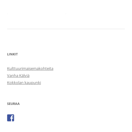
LINKIT
Kulttuurimaisemakohteita
Vanha Kälviä
Kokkolan kaupunki
SEURAA