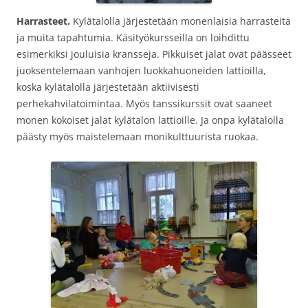
Harrasteet.
Kylätalolla järjestetään monenlaisia harrasteita
ja muita tapahtumia. Käsityökursseilla on loihdittu
esimerkiksi jouluisia kransseja. Pikkuiset jalat ovat päässeet
juoksentelemaan vanhojen luokkahuoneiden lattioilla,
koska kylätalolla järjestetään aktiivisesti
perhekahvilatoimintaa. Myös tanssikurssit ovat saaneet
monen kokoiset jalat kylätalon lattioille. Ja onpa kylätalolla
päästy myös maistelemaan monikulttuurista ruokaa.