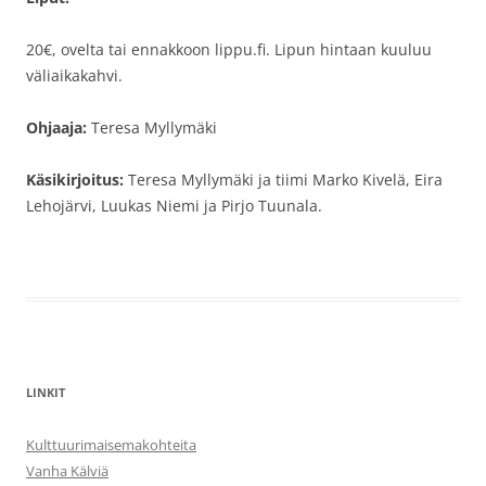
20€, ovelta tai ennakkoon lippu.fi. Lipun hintaan kuuluu
väliaikakahvi.
Ohjaaja:
Teresa Myllymäki
Käsikirjoitus:
Teresa Myllymäki ja tiimi Marko Kivelä, Eira
Lehojärvi, Luukas Niemi ja Pirjo Tuunala.
LINKIT
Kulttuurimaisemakohteita
Vanha Kälviä