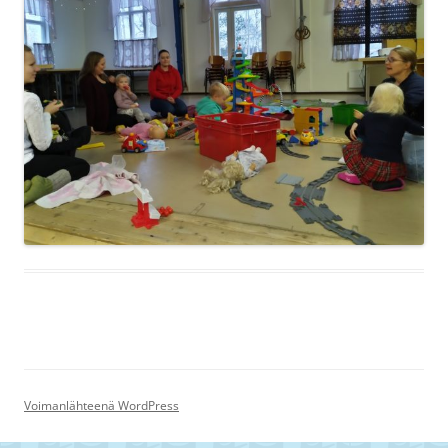
Voimanlähteenä WordPress