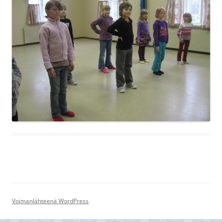
Voimanlähteenä WordPress