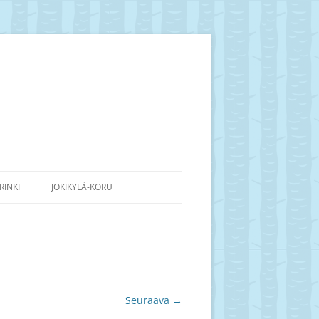
RINKI
JOKIKYLÄ-KORU
Seuraava →