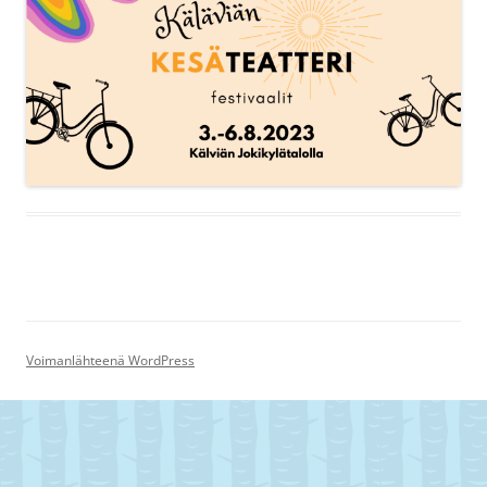
Voimanlähteenä WordPress