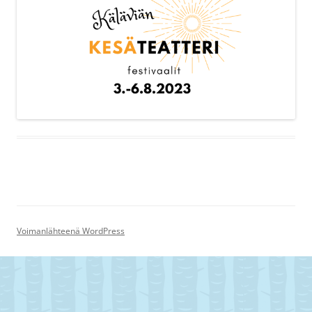
Voimanlähteenä WordPress