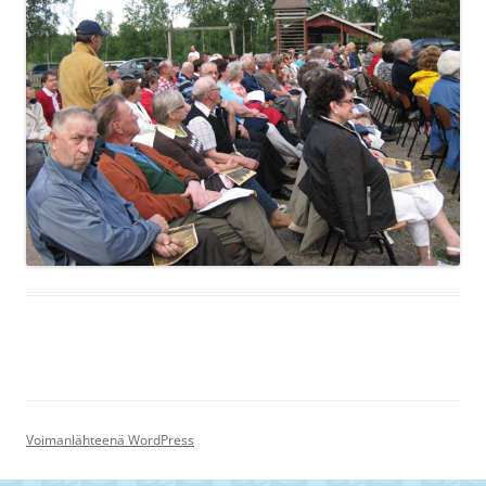
Voimanlähteenä WordPress