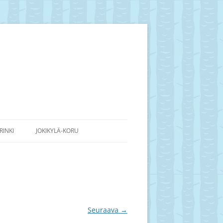
RINKI
JOKIKYLÄ-KORU
Seuraava →