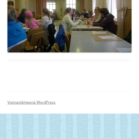
Voimanlähteenä WordPress