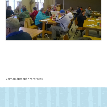
Voimanlähteenä WordPress